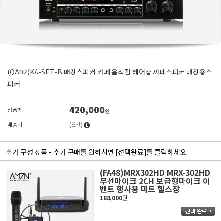
(QA02)KA-SET-B 매장스피커 카페 음식점 헤어샵 까페스피커 매장용스
피커
420,000
상품가
원
배송비
(조건)
추가 구성 상품 - 추가 구매를 원하시면 [선택완료]를 클릭하세요
(FA48)MRX302HD MRX-302HD
무선마이크 2CH 보급형마이크 이
벤트 행사용 마트 헬스장
188,000
원