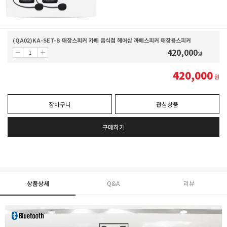
(QA02)KA-SET-B 매장스피커 카페 음식점 헤어샵 까페스피커 매장용스피커
420,000
원
420,000
원
장바구니
관심상품
구매하기
상품상세
Q&A
리뷰