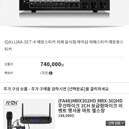
(QA11)KA-SET-K 매장스피커 카페 음식점 헤어샵 까페스피커 매장용스
피커
740,000
상품가
원
배송비
(조건)
추가 구성 상품 - 추가 구매를 원하시면 [선택완료]를 클릭하세요
(FA48)MRX302HD MRX-302HD
무선마이크 2CH 보급형마이크 이
벤트 행사용 마트 헬스장
188,000
원