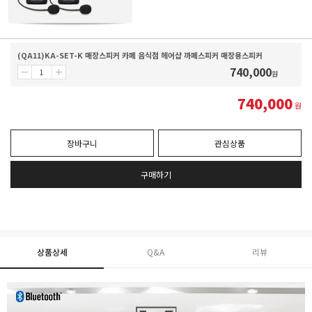
(QA11)KA-SET-K 매장스피커 카페 음식점 헤어샵 까페스피커 매장용스피커
740,000
원
740,000
원
장바구니
관심상품
구매하기
상품상세
Q&A
리뷰