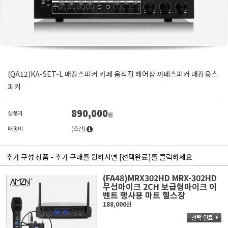
(QA12)KA-SET-L 매장스피커 카페 음식점 헤어샵 까페스피커 매장용스
피커
890,000
상품가
원
배송비
(조건)
추가 구성 상품 - 추가 구매를 원하시면 [선택완료]를 클릭하세요
(FA48)MRX302HD MRX-302HD
무선마이크 2CH 보급형마이크 이
벤트 행사용 마트 헬스장
188,000
원