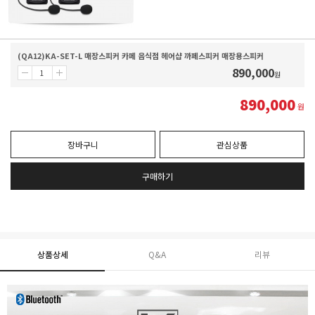
(QA12)KA-SET-L 매장스피커 카페 음식점 헤어샵 까페스피커 매장용스피커
890,000
원
890,000
원
장바구니
관심상품
구매하기
상품상세
Q&A
리뷰