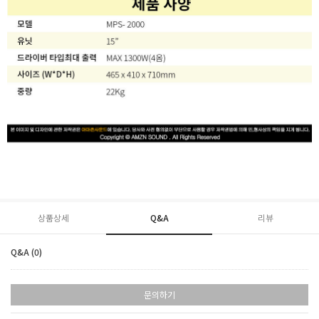
상품상세
Q&A
리뷰
Q&A (0)
문의하기