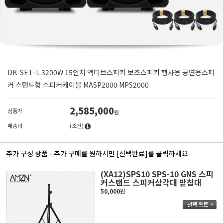
DK-SET-L 3200W 15인치 액티브스피커 보조스피커 행사용 공연용스피
커 스탠드형 스피커케이블 MASP2000 MPS2000
2,585,000
상품가
원
배송비
(조건)
추가 구성 상품 - 추가 구매를 원하시면 [선택완료]를 클릭하세요
(XA12)SPS10 SPS-10 GNS 스피
커스탠드 스피커삼각대 받침대
50,000
원