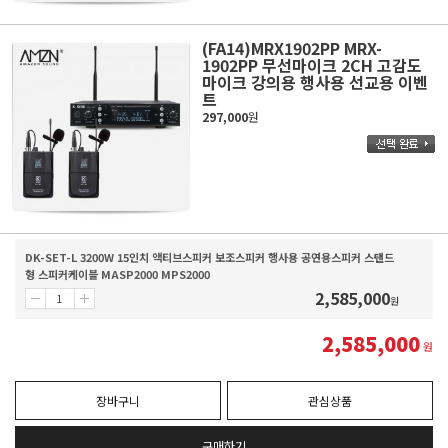
(FA14)MRX1902PP MRX-
1902PP 무선마이크 2CH 고감도
마이크 강의용 행사용 선교용 이벤
트
297,000
원
DK-SET-L 3200W 15인치 액티브스피커 보조스피커 행사용 공연용스피커 스탠드
형 스피커케이블 MASP2000 MPS2000
2,585,000
원
2,585,000
원
장바구니
관심상품
구매하기