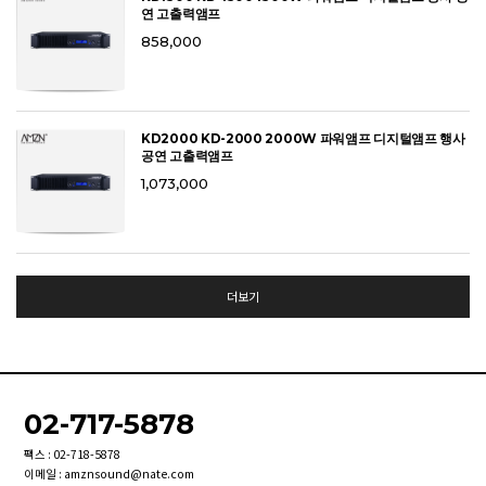
연 고출력앰프
858,000
KD2000 KD-2000 2000W 파워앰프 디지털앰프 행사
공연 고출력앰프
1,073,000
더보기
02-717-5878
팩스 : 02-718-5878
이메일 : amznsound@nate.com