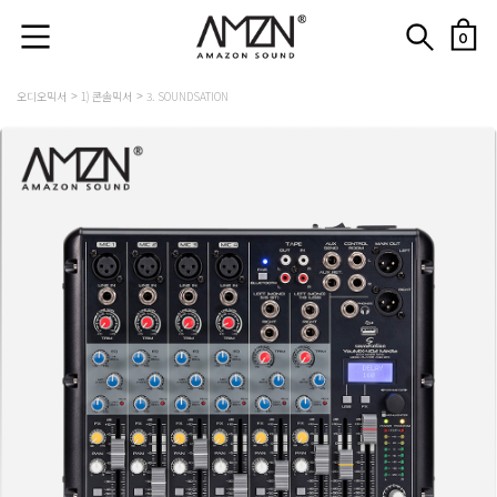
0
오디오믹서
1) 콘솔믹서
3. SOUNDSATION