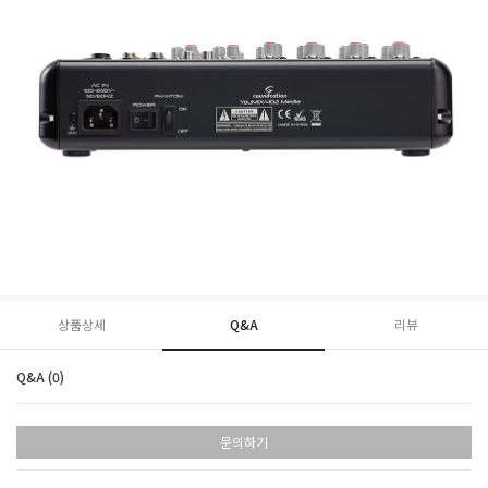
상품상세
Q&A
리뷰
Q&A (0)
문의하기