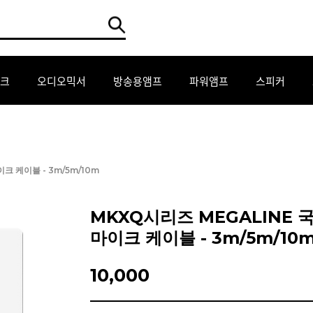
크
오디오믹서
방송용앰프
파워앰프
스피커
크 케이블 - 3m/5m/10m
MKXQ시리즈 MEGALINE 
마이크 케이블 - 3m/5m/10
10,000