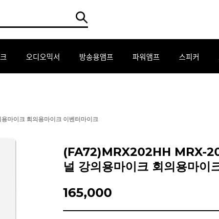
크
오디오믹서
방송용앰프
파워앰프
스피커
널 강의용마이크 회의용마이크 이벤터마이크
(FA72)MRX202HH MRX
널 강의용마이크 회의용마이
165,000