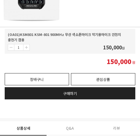
(OA01)KSM801 KSM-801 900MHz 무선 색소폰마이크 악기용마이크 건전지
충전기 겸용
150,000
원
150,000
원
장바구니
관심상품
구매하기
상품상세
Q&A
리뷰