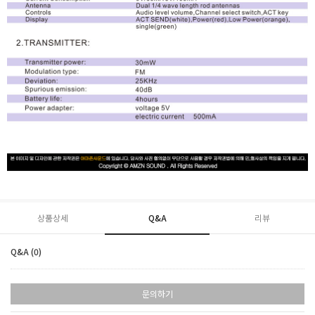
상품상세
Q&A
리뷰
Q&A (0)
문의하기