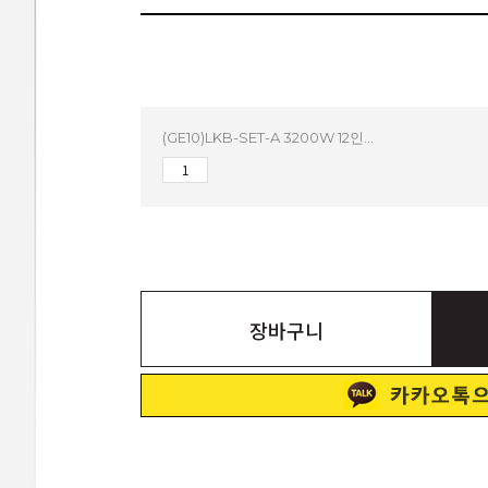
(GE10)LKB-SET-A 3200W 12인치 컬럼어레이어레이스피커 버스킹스피커 블루투스 공연용 행사용스피커
장바구니