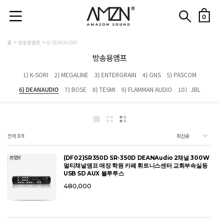
0
홈
방송용앰프
6) DEANAUDIO
방송용앰프
1) K-SORI
2) MEGALINE
3) ENTERGRAIN
4) GNS
5) PASCOM
6) DEANAUDIO
7) BOSE
8) TESMI
9) FLAMMAN AUDIO
10）JBL
전체
3
개
(DF02)SR350D SR-350D DEANAudio 2채널 300W
멀티채널앰프 매장 학원 카페 휘트니스센터 교회부속실등
USB SD AUX 블루투스
480,000