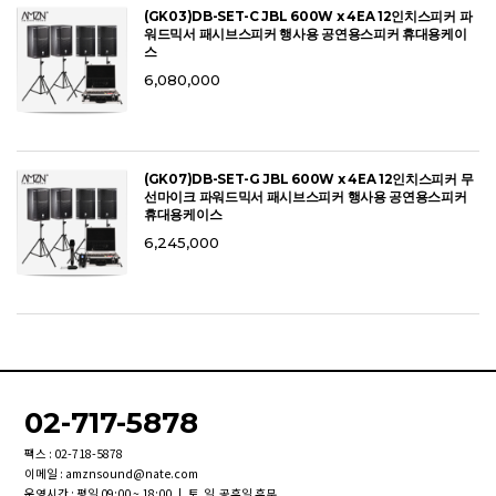
(GK03)DB-SET-C JBL 600W x 4EA 12인치스피커 파
워드믹서 패시브스피커 행사용 공연용스피커 휴대용케이
스
6,080,000
(GK07)DB-SET-G JBL 600W x 4EA 12인치스피커 무
선마이크 파워드믹서 패시브스피커 행사용 공연용스피커
휴대용케이스
6,245,000
02-717-5878
팩스 : 02-718-5878
이메일 : amznsound@nate.com
운영시간 : 평일 09:00 ~ 18:00 | 토,일,공휴일 휴무