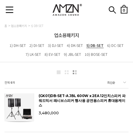
0
홈
업소용패키지
5) DB-SET
업소용패키지
1) DH-SET
2) DI-SET
3) DJ-SET
4) DK-SET
5) DB-SET
6) DC-SET
7) LK-SET
8) EV-SET
9) JBL-SET
10) BOSE-SET
전체
6
개
(GK01)DB-SET-A JBL 600W x 2EA 12인치스피커 파
워드믹서 패시브스피커 행사용 공연용스피커 휴대용케이
스
3,480,000