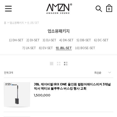
0
홈
업소용패키지
9) JBL-SET
업소용패키지
1) DH-SET
2) DI-SET
3) DJ-SET
4) DK-SET
5) DB-SET
6) DC-SET
7) LK-SET
8) EV-SET
9) JBL-SET
10) BOSE-SET
전체
3
개
JBL 제이비엘 IRX ONE 올인원 컬럼어레이스피커 3채널
믹서 액티브 블루투스 버스킹 행사 교회
1,500,000