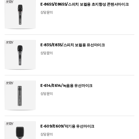
E-865S/E865S/스피치 보컬용 초지향성 콘텐서마이크
상담문의
E-835/E835/스피치 보컬용 유선마이크
상담문의
E-614/E614/녹음용 유선마이크
상담문의
E-609/E609/악기용 유선마이크
상담문의