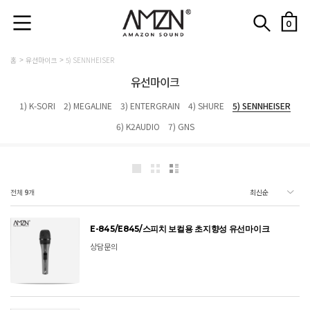
0
홈
유선마이크
5) SENNHEISER
유선마이크
1) K-SORI
2) MEGALINE
3) ENTERGRAIN
4) SHURE
5) SENNHEISER
6) K2AUDIO
7) GNS
전체
9
개
E-845/E845/스피치 보컬용 초지향성 유선마이크
상담문의