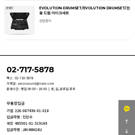
EVOLUTION-DRUMSET/EVOLUTION DRUMSET/전
용 드럼 마이크세트
상담문의
02-717-5878
팩스 : 02-718-5878
이메일 : amznsound@nate.com
운영시간 : 평일 09:00 ~ 18:00 | 토,일,공휴일 휴무
무통장입금
기업
226-087436-01-018
입금자명 : 진민수
국민
485501-01-319169
입금자명 : JIN MINGXU