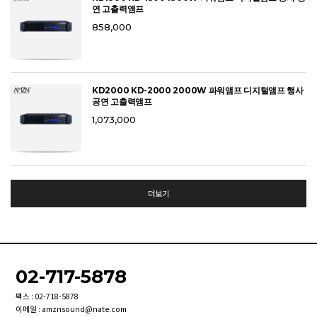
연 고출력앰프
858,000
KD2000 KD-2000 2000W 파워앰프 디지털앰프 행사
공연 고출력앰프
1,073,000
더보기
02-717-5878
팩스 : 02-718-5878
이메일 : amznsound@nate.com