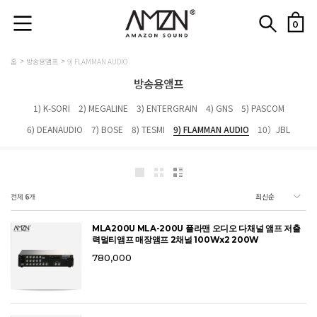
0
홈
방송용앰프
9) FLAMMAN AUDIO
방송용앰프
1) K-SORI
2) MEGALINE
3) ENTERGRAIN
4) GNS
5) PASCOM
6) DEANAUDIO
7) BOSE
8) TESMI
9) FLAMMAN AUDIO
10）JBL
전체
6
개
MLA200U MLA-200U 플라맨 오디오 다채널 앰프 저출
력멀티앰프 매장앰프 2채널 100Wx2 200W
780,000