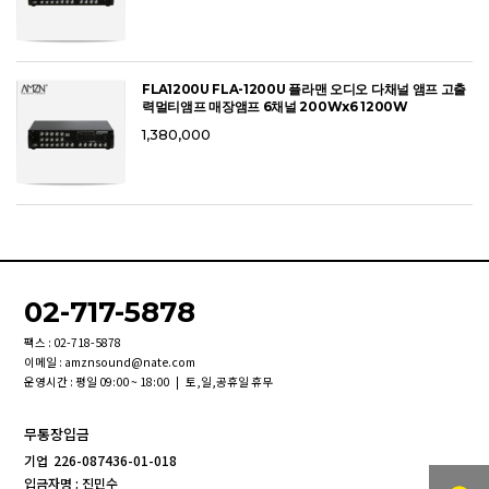
FLA1200U FLA-1200U 플라맨 오디오 다채널 앰프 고출
력멀티앰프 매장앰프 6채널 200Wx6 1200W
1,380,000
02-717-5878
팩스 : 02-718-5878
이메일 : amznsound@nate.com
운영시간 : 평일 09:00 ~ 18:00 | 토,일,공휴일 휴무
무통장입금
기업
226-087436-01-018
입금자명 : 진민수