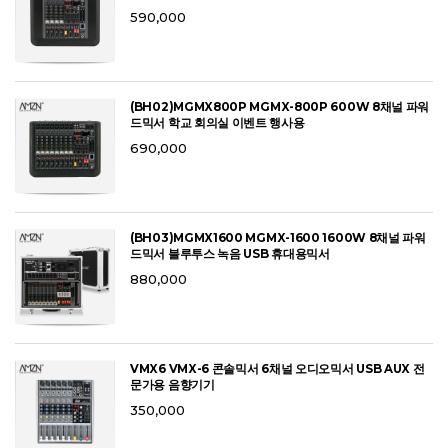
590,000
(BH02)MGMX800P MGMX-800P 600W 8채널 파워
드믹서 학교 회의실 이벤트 행사용
690,000
(BH03)MGMX1600 MGMX-1600 1600W 8채널 파워
드믹서 블루투스 녹음 USB 휴대용믹서
880,000
VMX6 VMX-6 콘솔믹서 6채널 오디오믹서 USB AUX 전
문가용 음향기기
350,000