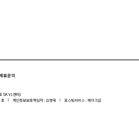
제휴문의
 SK V1센터)
 호
개인정보보호책임자 : 김명욱
호스팅서비스 : 메이크샵