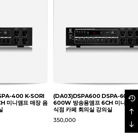
PA-400 K-SORI
(DA03)DSPA600 DSPA-600 K
CH 미니앰프 매장 음
600W 방송용앰프 6CH 미니앰프
실
식점 카페 회의실 강의실
350,000