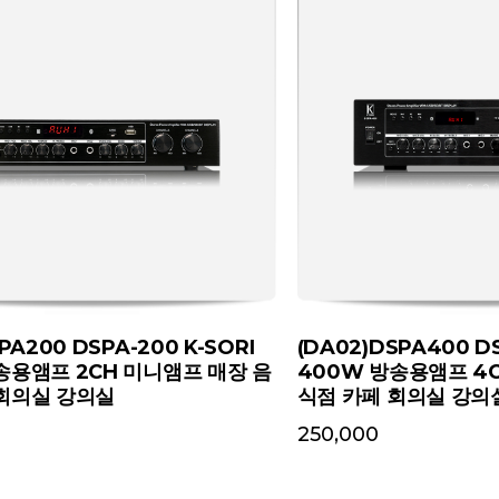
PA200 DSPA-200 K-SORI
(DA02)DSPA400 DS
송용앰프 2CH 미니앰프 매장 음
400W 방송용앰프 4
 회의실 강의실
식점 카페 회의실 강의
250,000