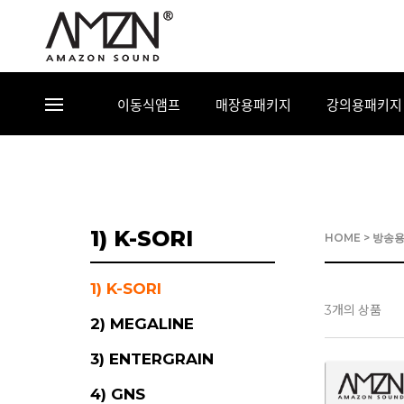
이동식앰프
매장용패키지
강의용패키지
1) K-SORI
HOME
>
방송
1) K-SORI
개의 상품
3
2) MEGALINE
3) ENTERGRAIN
4) GNS