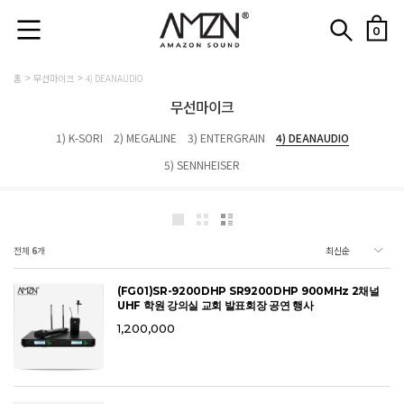
0
홈
무선마이크
4) DEANAUDIO
무선마이크
1) K-SORI
2) MEGALINE
3) ENTERGRAIN
4) DEANAUDIO
5) SENNHEISER
전체
6
개
(FG01)SR-9200DHP SR9200DHP 900MHz 2채널
UHF 학원 강의실 교회 발표회장 공연 행사
1,200,000