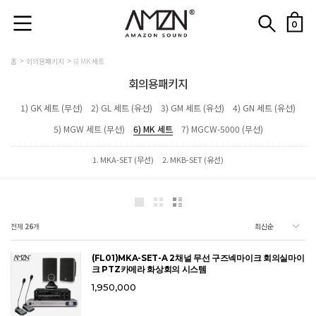
0
홈
회의용패키지
6) MK 세트
회의용패키지
1) GK 세트 (무선)
2) GL 세트 (유선)
3) GM 세트 (유선)
4) GN 세트 (유선)
5) MGW 세트 (무선)
6) MK 세트
7) MGCW-5000 (무선)
1. MKA-SET (무선)
2. MKB-SET (유선)
전체
26
개
(FL01)MKA-SET-A 2채널 무선 구즈넥마이크 회의실마이
크 PTZ카메라 화상회의 시스템
1,950,000