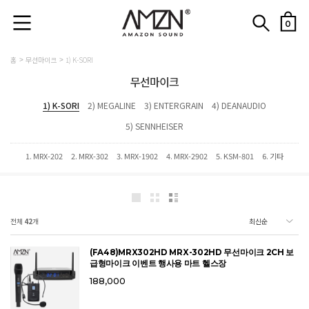
0
홈
무선마이크
1) K-SORI
무선마이크
1) K-SORI
2) MEGALINE
3) ENTERGRAIN
4) DEANAUDIO
5) SENNHEISER
1. MRX-202
2. MRX-302
3. MRX-1902
4. MRX-2902
5. KSM-801
6. 기타
전체
42
개
(FA48)MRX302HD MRX-302HD 무선마이크 2CH 보
급형마이크 이벤트 행사용 마트 헬스장
188,000